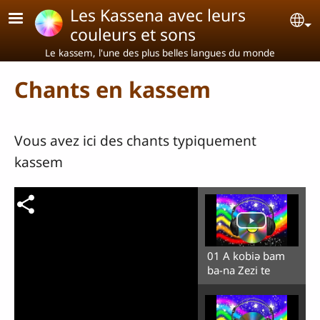
Aller au contenu principal
Les Kassena avec leurs
Se
couleurs et sons
Le kassem, l'une des plus belles langues du monde
Chants en kassem
Vous avez ici des chants typiquement
kassem
01 A kobiə bam
ba-na Zezi te