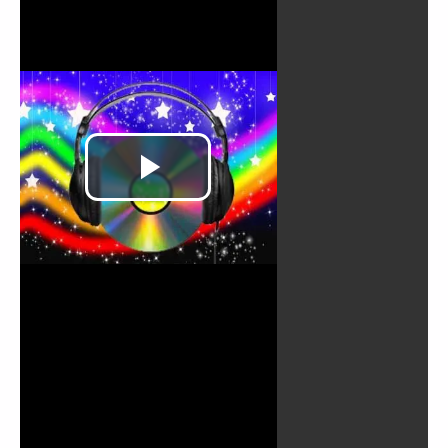
Lire
la