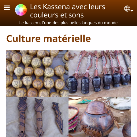
Aller au contenu principal
Les Kassena avec leurs
Se
couleurs et sons
Le kassem, l'une des plus belles langues du monde
Culture matérielle