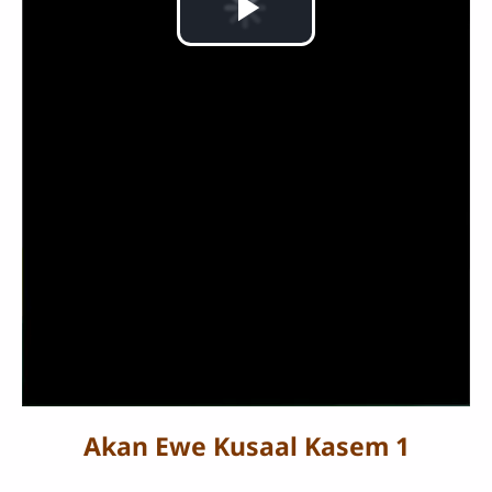
Lire
la
vidéo
Akan Ewe Kusaal Kasem 1