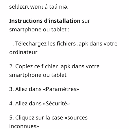
selɩlɛɛrɩ wʋnɩ á taá niə.
Instructions d’installation
sur
smartphone ou tablet :
1. Télechargez les fichiers .apk dans votre
ordinateur
2. Copiez ce fichier .apk dans votre
smartphone ou tablet
3. Allez dans «Paramètres»
4. Allez dans «Sécurité»
5. Cliquez sur la case «sources
inconnues»